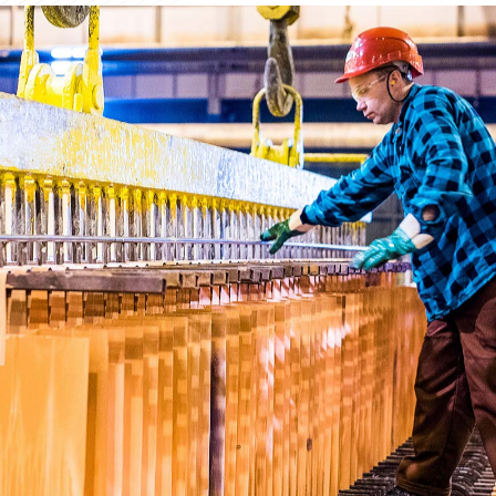
wartość