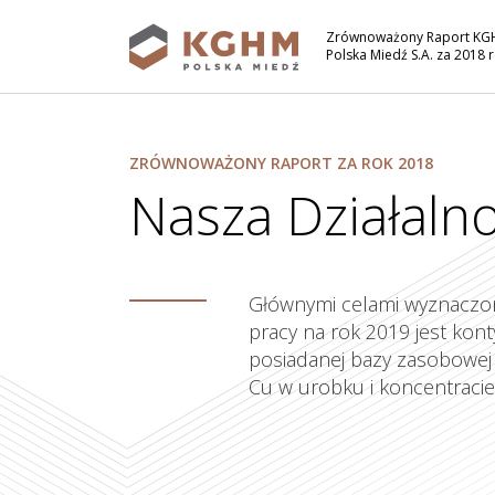
Zrównoważony Raport K
Polska Miedź S.A. za 2018 
Rozdziały
ZRÓWNOWAŻONY RAPORT ZA ROK 2018
Nasza Działalnoś
Głównymi celami wyznaczon
pracy na rok 2019 jest kont
posiadanej bazy zasobowej 
Cu w urobku i koncentracie
Grupa KGHM i