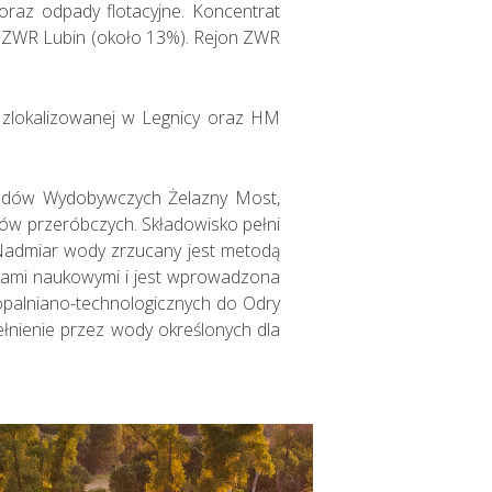
oraz odpady flotacyjne. Koncentrat
ie ZWR Lubin (około 13%). Rejon ZWR
 zlokalizowanej w Legnicy oraz HM
dpadów Wydobywczych Żelazny Most,
dów przeróbczych. Składowisko pełni
 Nadmiar wody zrzucany jest metodą
kami naukowymi i jest wprowadzona
palniano-technologicznych do Odry
łnienie przez wody określonych dla