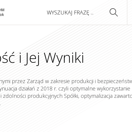
GHM
rok
ć i Jej Wyniki
ymi przez Zarząd w zakresie produkcji i bezpieczeńst
ynuacja działań z 2018 r. czyli optymalne wykorzystanie
i zdolności produkcyjnych Spółki, optymalizacja zawarto
.
Jak tworzymy