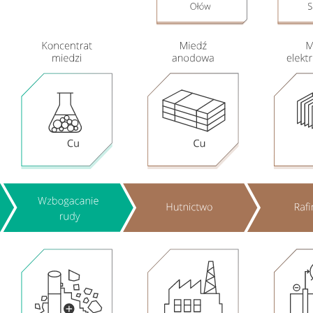
Działania w
sferze
środowiska
naturalnego