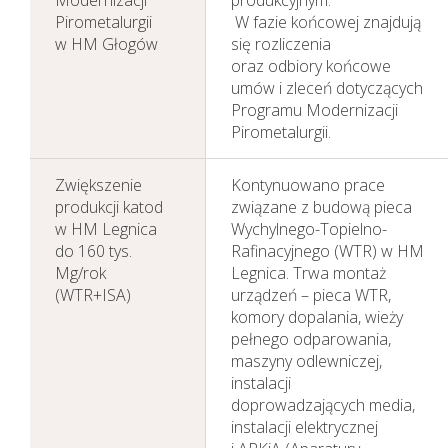
Pirometalurgii
W fazie końcowej znajdują
w HM Głogów
się rozliczenia
oraz odbiory końcowe
umów i zleceń dotyczących
Programu Modernizacji
Pirometalurgii.
Zwiększenie
Kontynuowano prace
produkcji katod
związane z budową pieca
w HM Legnica
Wychylnego-Topielno-
do 160 tys.
Rafinacyjnego (WTR) w HM
Mg/rok
Legnica. Trwa montaż
(WTR+ISA)
urządzeń – pieca WTR,
komory dopalania, wieży
pełnego odparowania,
maszyny odlewniczej,
instalacji
doprowadzających media,
instalacji elektrycznej