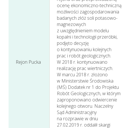
ocenę ekonomiczno-techniczną
możliwości zagospodarowania
Sprawozdania
badanych złóż soli potasowo-
magnezowych
Finansowe
z uwzględnieniem modelu
Jednostkowe
kopalni i technologii przeróbki,
podjęto decyzję
o kontynuowaniu kolejnych
prac i robót geologicznych.
Rejon Pucka
W 2018 r. kontynuowano
realizację prac wiertniczych.
W marcu 2018 r. złożono‎
w Ministerstwie Środowiska
(MŚ) Dodatek nr 1 do Projektu
Robót Geologicznych, w którym
zaproponowano odwiercenie
kolejnego otworu. Naczelny
Sąd Administracyjny
na rozprawie w dniu
27.02.2019 r. oddalił skargi