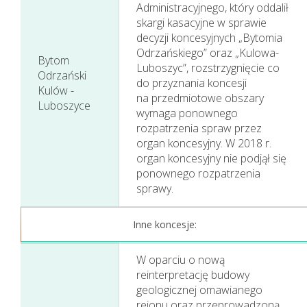
Administracyjnego, który oddalił
skargi kasacyjne w sprawie
Perspektywy
decyzji koncesyjnych „Bytomia
Odrzańskiego” oraz „Kulowa-
Bytom
Luboszyc”, rozstrzygnięcie co
Odrzański
do przyznania koncesji
Kulów -
na przedmiotowe obszary
Luboszyce
wymaga ponownego
rozpatrzenia spraw przez
organ koncesyjny. W 2018 r.
organ koncesyjny nie podjął się
ponownego rozpatrzenia
sprawy.
Inne koncesje:
W oparciu o nową
reinterpretację budowy
geologicznej omawianego
rejonu oraz przeprowadzoną