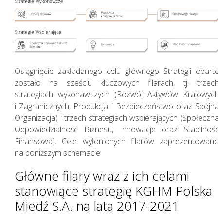
Osiągnięcie zakładanego celu głównego Strategii opart
Zasady zarządzania
zostało na sześciu kluczowych filarach, tj. trzec
strategiach wykonawczych (Rozwój Aktywów Krajowyc
i Zagranicznych, Produkcja i Bezpieczeństwo oraz Spójn
Organizacja) i trzech strategiach wspierających (Społeczn
Odpowiedzialność Biznesu, Innowacje oraz Stabilnoś
Finansowa). Cele wyłonionych filarów zaprezentowan
na poniższym schemacie:
Główne filary wraz z ich celami
stanowiące strategię KGHM Polska
Miedź S.A. na lata 2017-2021