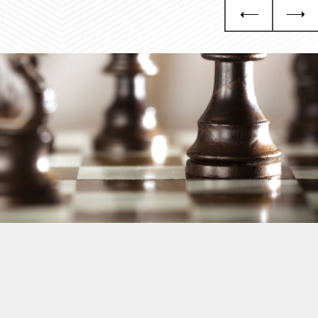
Grupa KGHM i Nasze
Otoczenie