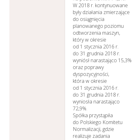
W 2018 r. kontynuowane
były działania zmierzające
do osiągnięcia
planowanego poziomu
odtworzenia maszyn,
który w okresie
od 1 stycznia 2016 r.
do 31 grudnia 2018 r.
wyniósł narastająco 15,3%
oraz poprawy
dyspozycyjności,
która w okresie
od 1 stycznia 2016 r.
do 31 grudnia 2018 r.
wyniosła narastająco
72,9%.
Spółka przystąpiła
do Polskiego Komitetu
Normalizacji, gdzie
realizuje zadania