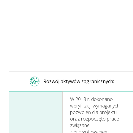
Rozwój aktywów zagranicznych:
W 2018 r. dokonano
weryfikacji wymaganych
pozwoleń dla projektu
oraz rozpoczęto prace
związane
z przygotowaniem