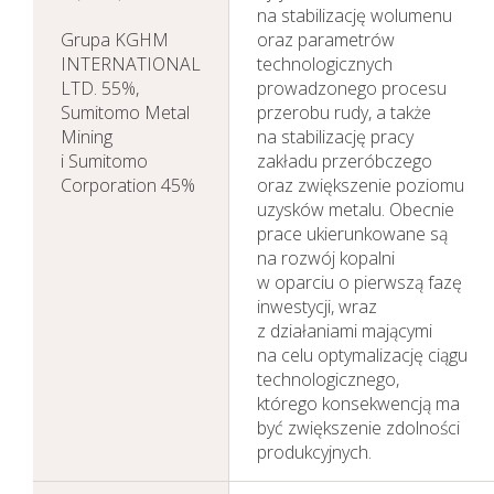
na stabilizację wolumenu
Grupa KGHM
oraz parametrów
INTERNATIONAL
technologicznych
LTD. 55%,
prowadzonego procesu
Sumitomo Metal
przerobu rudy, a także
Mining
na stabilizację pracy
i Sumitomo
zakładu przeróbczego
Corporation 45%
oraz zwiększenie poziomu
uzysków metalu. Obecnie
prace ukierunkowane są
na rozwój kopalni
w oparciu o pierwszą fazę
inwestycji, wraz
z działaniami mającymi
na celu optymalizację ciągu
technologicznego,
którego konsekwencją ma
być zwiększenie zdolności
produkcyjnych.