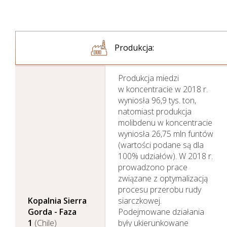
Produkcja:
Produkcja miedzi
w koncentracie w 2018 r.
wyniosła 96,9 tys. ton,
natomiast produkcja
molibdenu w koncentracie
wyniosła 26,75 mln funtów
(wartości podane są dla
100% udziałów). W 2018 r.
prowadzono prace
związane z optymalizacją
procesu przerobu rudy
Kopalnia Sierra
siarczkowej.
Gorda - Faza
Podejmowane działania
1
(Chile)
były ukierunkowane