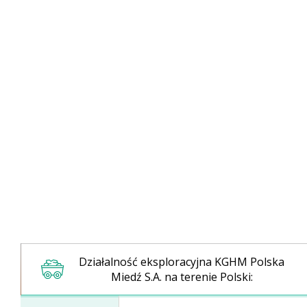
Zarządzanie kapitałem
ludzkim
Działalność eksploracyjna KGHM Polska
Miedź S.A. na terenie Polski: