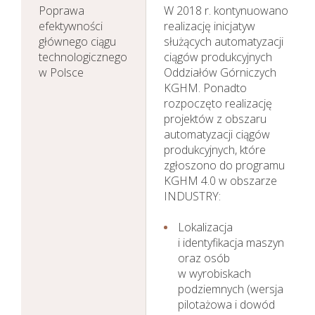
Poprawa
W 2018 r. kontynuowano
efektywności
realizację inicjatyw
głównego ciągu
służących automatyzacji
technologicznego
ciągów produkcyjnych
w Polsce
Oddziałów Górniczych
KGHM. Ponadto
rozpoczęto realizację
projektów z obszaru
automatyzacji ciągów
produkcyjnych, które
zgłoszono do programu
KGHM 4.0 w obszarze
INDUSTRY:
Lokalizacja
i identyfikacja maszyn
oraz osób
w wyrobiskach
podziemnych (wersja
pilotażowa i dowód