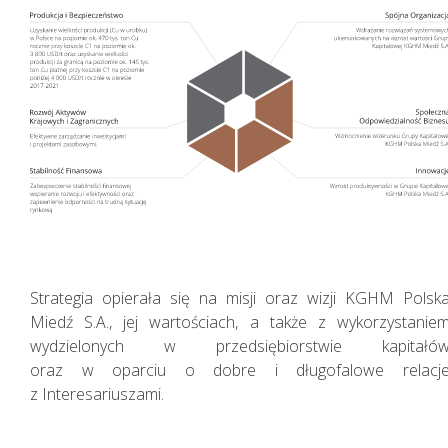
Nasza Strategia
Strategia opierała się na misji oraz wizji KGHM Polsk
Miedź S.A., jej wartościach, a także z wykorzystanie
wydzielonych w przedsiębiorstwie kapitałó
oraz w oparciu o dobre i długofalowe relacj
z Interesariuszami.