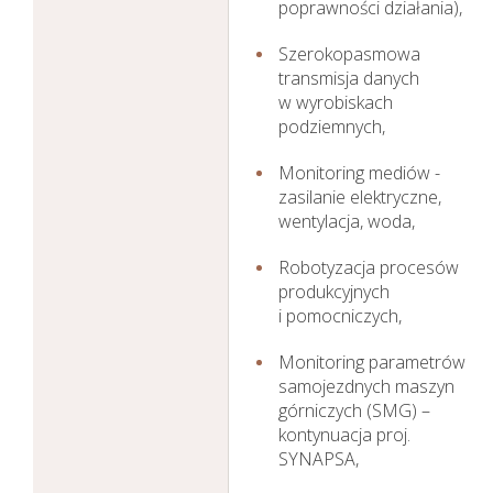
poprawności działania),
Szerokopasmowa
transmisja danych
w wyrobiskach
podziemnych,
Monitoring mediów -
zasilanie elektryczne,
wentylacja, woda,
Robotyzacja procesów
produkcyjnych
i pomocniczych,
Monitoring parametrów
samojezdnych maszyn
górniczych (SMG) –
kontynuacja proj.
SYNAPSA,