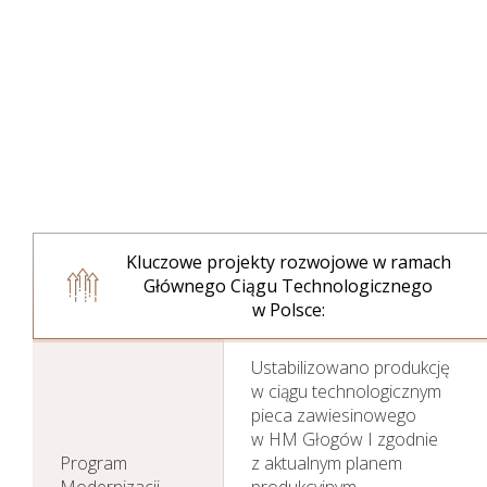
Kluczowe projekty rozwojowe w ramach
Głównego Ciągu Technologicznego
w Polsce:
Ustabilizowano produkcję
w ciągu technologicznym
pieca zawiesinowego
w HM Głogów I zgodnie
Program
z aktualnym planem
Modernizacji
produkcyjnym.