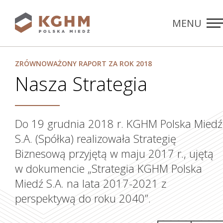
MENU
Rozdziały
ZAMKNIJ
ZRÓWNOWAŻONY RAPORT ZA ROK 2018
Nasza Strategia
Do 19 grudnia 2018 r. KGHM Polska Miedź
S.A. (Spółka) realizowała Strategię
Biznesową przyjętą w maju 2017 r., ujętą
w dokumencie „Strategia KGHM Polska
Miedź S.A. na lata 2017-2021 z
perspektywą do roku 2040”.