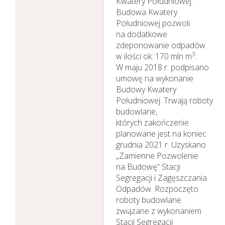
Kwatery Południowej.
Budowa Kwatery
Południowej pozwoli
na dodatkowe
zdeponowanie odpadów
3
w ilości ok. 170 mln m
.
W maju 2018 r. podpisano
umowę na wykonanie
Budowy Kwatery
Południowej. Trwają roboty
budowlane,
których zakończenie
planowane jest na koniec
grudnia 2021 r. Uzyskano
„Zamienne Pozwolenie
na Budowę” Stacji
Segregacji i Zagęszczania
Odpadów. Rozpoczęto
roboty budowlane
związane z wykonaniem
Stacji Segregacji