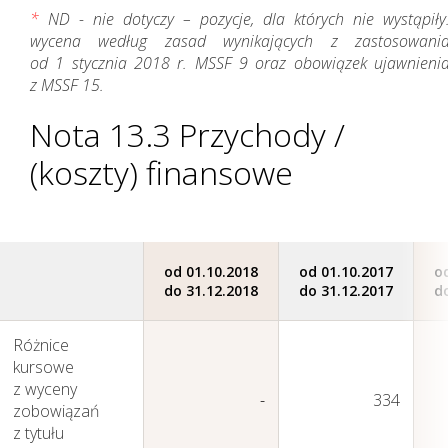
*
ND - nie dotyczy – pozycje, dla których nie wystąpiły
wycena według zasad wynikających z zastosowani
od 1 stycznia 2018 r. MSSF 9 oraz obowiązek ujawnieni
z MSSF 15.
Nota 13.3 Przychody /
(koszty) finansowe
od 01.10.2018
od 01.10.2017
o
do 31.12.2018
do 31.12.2017
d
Różnice
kursowe
z wyceny
-
334
zobowiązań
z tytułu