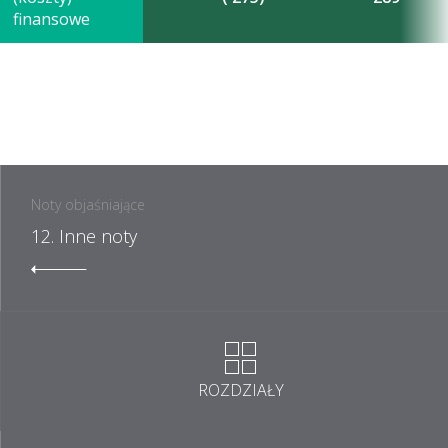
finansowe
Noty objaśniające
12. Inne noty
ROZDZIAŁY