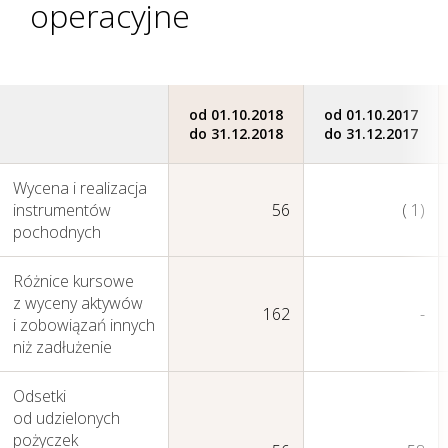
operacyjne
Perspektywy
od 01.10.2018
od 01.10.2017
do 31.12.2018
do 31.12.2017
Wycena i realizacja
instrumentów
56
( 1)
pochodnych
Różnice kursowe
z wyceny aktywów
162
-
i zobowiązań innych
niż zadłużenie
Odsetki
od udzielonych
pożyczek