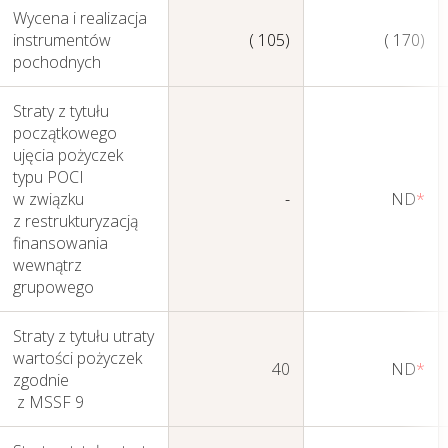
Wycena i realizacja
instrumentów
( 105)
( 170)
pochodnych
Straty z tytułu
początkowego
ujęcia pożyczek
typu POCI
w związku
-
ND
*
z restrukturyzacją
finansowania
wewnątrz
grupowego
Straty z tytułu utraty
wartości pożyczek
40
ND
*
zgodnie
z MSSF 9