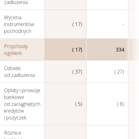
zadłużenia
Wycena
instrumentów
( 17)
-
pochodnych
Przychody
( 17)
334
ogółem
Odsetki
( 37)
( 27)
od zadłużenia
Opłaty i prowizje
bankowe
od zaciągniętych
( 5)
( 8)
kredytów
i pożyczek
Różnice