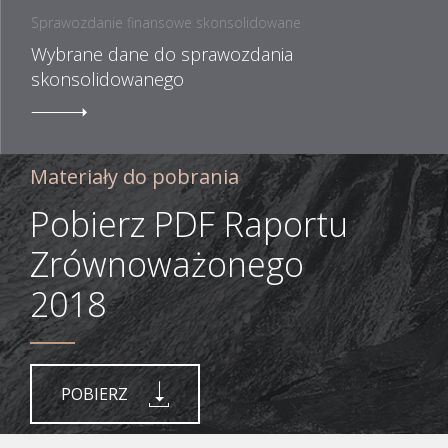
Sprawozdanie finansowe skonsolidowane
Wybrane dane do sprawozdania
skonsolidowanego
Materiały do pobrania
Pobierz PDF Raportu
Zrównoważonego
2018
POBIERZ