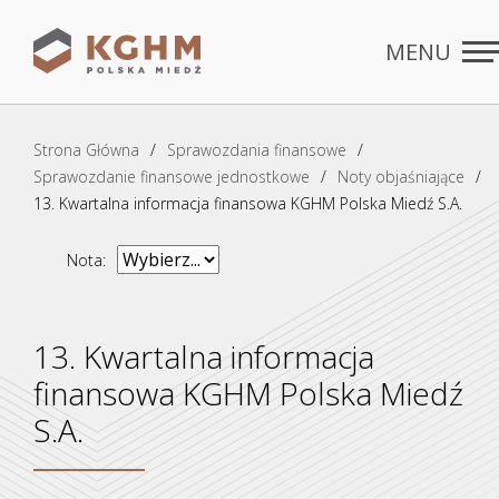
MENU
Rozdziały
ZAMKNIJ
Strona Główna
Sprawozdania finansowe
Sprawozdanie finansowe jednostkowe
Noty objaśniające
13. Kwartalna informacja finansowa KGHM Polska Miedź S.A.
Nota:
13. Kwartalna informacja
finansowa KGHM Polska Miedź
S.A.