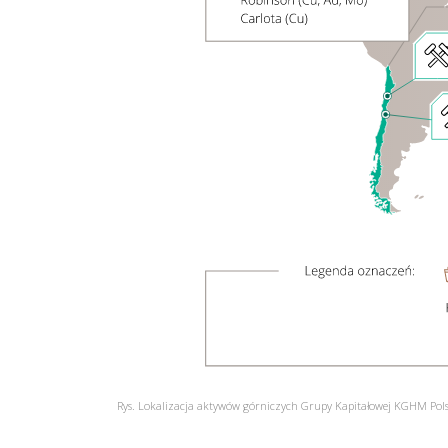
Rys. Lokalizacja aktywów górniczych Grupy Kapitałowej KGHM Pols