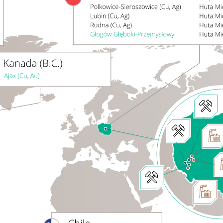
Sprawozdania
Finansowe
Jednostkowe