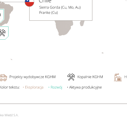
ka Miedź S.A.