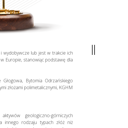
 wydobywcze lub jest w trakcie ich
li w Europie, stanowiąc podstawę dla
nie Głogowa, Bytomia Odrzańskiego
szymi złożami polimetalicznymi, KGHM
aktywów geologiczno-górniczych
 innego rodzaju typach złóż niż