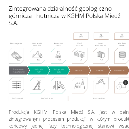
Zintegrowana działalność geologiczno-
górnicza i hutnicza w KGHM Polska Miedź
S.A.
Zasady zarządzania
Produkcja KGHM Polska Miedź S.A. jest w pełn
zintegrowanym procesem produkcji, w którym produk
końcowy jednej fazy technologicznej stanowi wsa