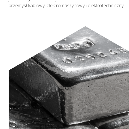
przemysł kablowy, elektromaszynowy i elektrotechniczny.