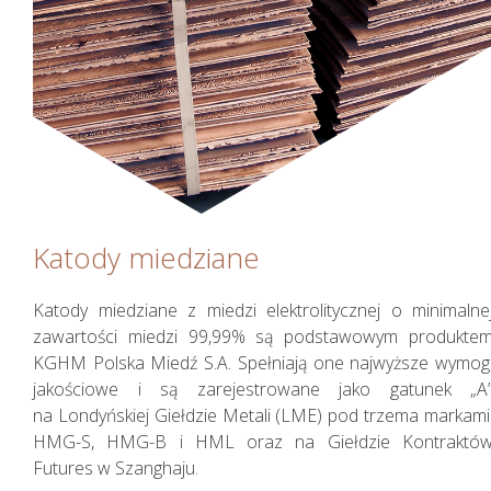
Katody miedziane
Katody miedziane z miedzi elektrolitycznej o minimalne
zawartości miedzi 99,99% są podstawowym produkte
KGHM Polska Miedź S.A. Spełniają one najwyższe wymog
jakościowe i są zarejestrowane jako gatunek „A
na Londyńskiej Giełdzie Metali (LME) pod trzema markami
HMG-S, HMG-B i HML oraz na Giełdzie Kontraktó
Futures w Szanghaju.