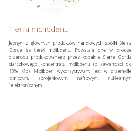
Tlenki molibdenu
Jednym z głównych produktów handlowych spółki Sierr
Gorda są tlenki molibdenu. Powstają one w drodz
przerobu produkowanego przez kopalnię Sierra Gord
siarczkowego koncentratu molibdenu (o zawartości ok
48% Mo). Molibden wykorzystywany jest w przemyśl
lotniczym, zbrojeniowym, naftowym, nuklearny
i elektronicznym.