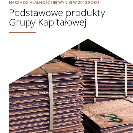
NASZA DZIAŁALNOŚĆ I JEJ WYNIKI W 2018 ROKU
Podstawowe produkty
Grupy Kapitałowej