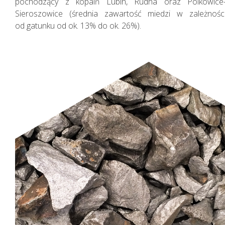
pochodzący z kopalń Lubin, Rudna oraz Polkowice
Sieroszowice (średnia zawartość miedzi w zależnośc
od gatunku od ok. 13% do ok. 26%).