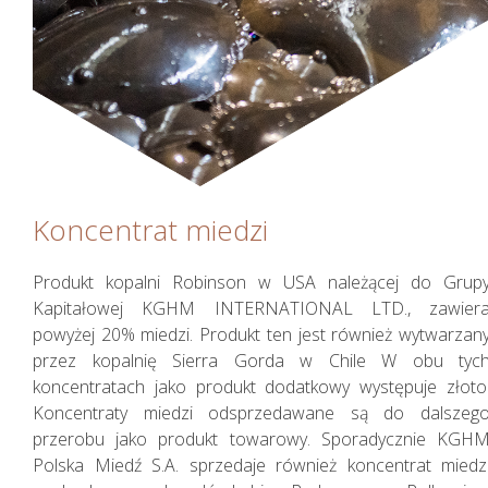
Koncentrat miedzi
Produkt kopalni Robinson w USA należącej do Grup
Kapitałowej KGHM INTERNATIONAL LTD., zawier
powyżej 20% miedzi. Produkt ten jest również wytwarzan
przez kopalnię Sierra Gorda w Chile W obu tyc
koncentratach jako produkt dodatkowy występuje złoto
Koncentraty miedzi odsprzedawane są do dalszeg
przerobu jako produkt towarowy. Sporadycznie KGH
Polska Miedź S.A. sprzedaje również koncentrat miedz