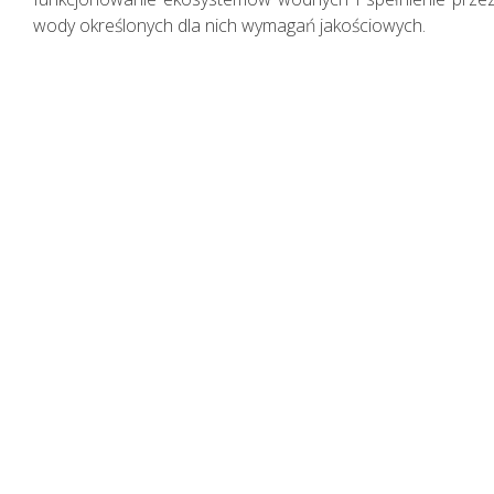
wody określonych dla nich wymagań jakościowych.
Nasza działalność i jej