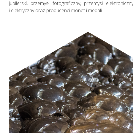
jubilerski, przemysł fotograficzny, przemysł elektroniczn
i elektryczny oraz producenci monet i medali.