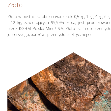
Złoto
Złoto w postaci sztabek o wadze ok. 0,5 kg, 1 kg, 4 kg, 6 k
i 12 kg, zawierających 99,99% złota, jest produkowan
przez KGHM Polska Miedź S.A. Złoto trafia do przemysł
jubilerskiego, banków i przemysłu elektrycznego.