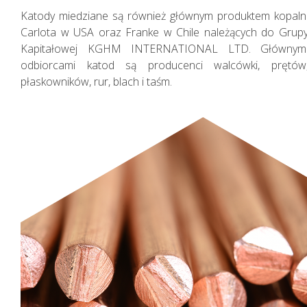
Katody miedziane są również głównym produktem kopaln
Carlota w USA oraz Franke w Chile należących do Grup
Kapitałowej KGHM INTERNATIONAL LTD. Głównym
odbiorcami katod są producenci walcówki, prętów
płaskowników, rur, blach i taśm.