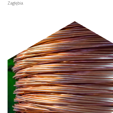
Zagłębia.