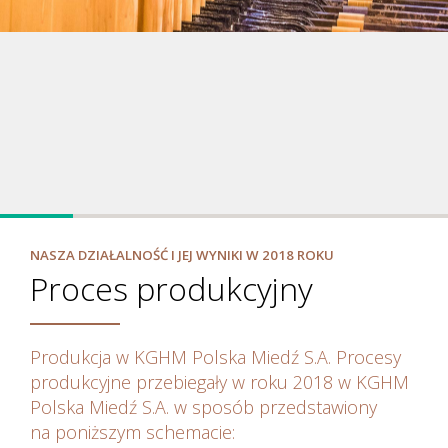
Jak tworzymy wartość
NASZA DZIAŁALNOŚĆ I JEJ WYNIKI W 2018 ROKU
Proces produkcyjny
Produkcja w KGHM Polska Miedź S.A. Procesy
produkcyjne przebiegały w roku 2018
w KGHM
Polska Miedź S.A. w sposób przedstawiony
na poniższym schemacie: