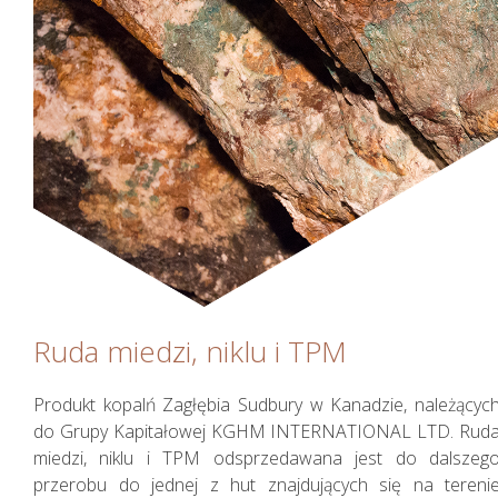
Ruda miedzi, niklu i TPM
Produkt kopalń Zagłębia Sudbury w Kanadzie, należącyc
do Grupy Kapitałowej KGHM INTERNATIONAL LTD. Rud
miedzi, niklu i TPM odsprzedawana jest do dalszeg
przerobu do jednej z hut znajdujących się na tereni