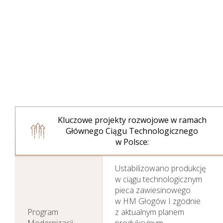
Kluczowe projekty rozwojowe w ramach
Głównego Ciągu Technologicznego
w Polsce:
Ustabilizowano produkcję
w ciągu technologicznym
pieca zawiesinowego
w HM Głogów I zgodnie
Program
z aktualnym planem
Modernizacji
produkcyjnym.