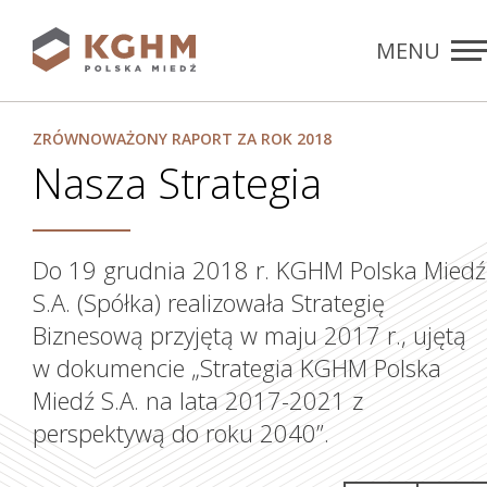
MENU
Rozdziały
ZAMKNIJ
ZRÓWNOWAŻONY RAPORT ZA ROK 2018
Nasza Strategia
Do 19 grudnia 2018 r. KGHM Polska Miedź
S.A. (Spółka) realizowała Strategię
Biznesową przyjętą w maju 2017 r., ujętą
w dokumencie „Strategia KGHM Polska
Miedź S.A. na lata 2017-2021 z
perspektywą do roku 2040”.