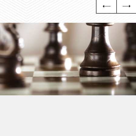
Grupa KGHM i Nasze
Otoczenie