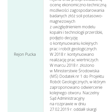
ocenę ekonomiczno-techniczną
możliwości zagospodarowania
Sprawozdania
badanych złóż soli potasowo-
magnezowych
Finansowe
z uwzględnieniem modelu
Jednostkowe
kopalni i technologii przeróbki,
podjęto decyzję
o kontynuowaniu kolejnych
prac i robót geologicznych.
Rejon Pucka
W 2018 r. kontynuowano
realizację prac wiertniczych.
W marcu 2018 r. złożono‎
w Ministerstwie Środowiska
(MŚ) Dodatek nr 1 do Projektu
Robót Geologicznych, w którym
zaproponowano odwiercenie
kolejnego otworu. Naczelny
Sąd Administracyjny
na rozprawie w dniu
27.02.2019 r. oddalił skargi