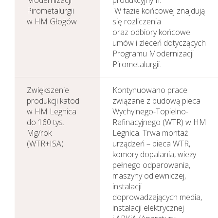
Pirometalurgii
W fazie końcowej znajdują
w HM Głogów
się rozliczenia
oraz odbiory końcowe
umów i zleceń dotyczących
Programu Modernizacji
Pirometalurgii.
Zwiększenie
Kontynuowano prace
produkcji katod
związane z budową pieca
w HM Legnica
Wychylnego-Topielno-
do 160 tys.
Rafinacyjnego (WTR) w HM
Mg/rok
Legnica. Trwa montaż
(WTR+ISA)
urządzeń – pieca WTR,
komory dopalania, wieży
pełnego odparowania,
maszyny odlewniczej,
instalacji
doprowadzających media,
instalacji elektrycznej