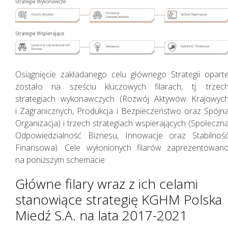
Osiągnięcie zakładanego celu głównego Strategii opart
Zasady zarządzania
zostało na sześciu kluczowych filarach, tj. trzec
strategiach wykonawczych (Rozwój Aktywów Krajowyc
i Zagranicznych, Produkcja i Bezpieczeństwo oraz Spójn
Organizacja) i trzech strategiach wspierających (Społeczn
Odpowiedzialność Biznesu, Innowacje oraz Stabilnoś
Finansowa). Cele wyłonionych filarów zaprezentowan
na poniższym schemacie:
Główne filary wraz z ich celami
stanowiące strategię KGHM Polska
Miedź S.A. na lata 2017-2021