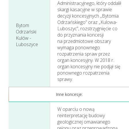
Administracyjnego, który oddalił
skargi kasacyjne w sprawie
Perspektywy
decyzji koncesyjnych „Bytomia
Odrzańskiego” oraz „Kulowa-
Bytom
Luboszyc”, rozstrzygnięcie co
Odrzański
do przyznania koncesji
Kulów -
na przedmiotowe obszary
Luboszyce
wymaga ponownego
rozpatrzenia spraw przez
organ koncesyjny. W 2018 r.
organ koncesyjny nie podjął się
ponownego rozpatrzenia
sprawy.
Inne koncesje:
W oparciu o nową
reinterpretację budowy
geologicznej omawianego
rejonu oraz przeprowadzoną