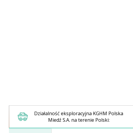
Zarządzanie kapitałem
ludzkim
Działalność eksploracyjna KGHM Polska
Miedź S.A. na terenie Polski: