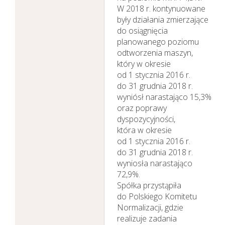
W 2018 r. kontynuowane
były działania zmierzające
do osiągnięcia
planowanego poziomu
odtworzenia maszyn,
który w okresie
od 1 stycznia 2016 r.
do 31 grudnia 2018 r.
wyniósł narastająco 15,3%
oraz poprawy
dyspozycyjności,
która w okresie
od 1 stycznia 2016 r.
do 31 grudnia 2018 r.
wyniosła narastająco
72,9%.
Spółka przystąpiła
do Polskiego Komitetu
Normalizacji, gdzie
realizuje zadania