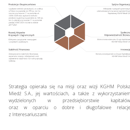
Nasza Strategia
Strategia opierała się na misji oraz wizji KGHM Polsk
Miedź S.A., jej wartościach, a także z wykorzystanie
wydzielonych w przedsiębiorstwie kapitałó
oraz w oparciu o dobre i długofalowe relacj
z Interesariuszami.