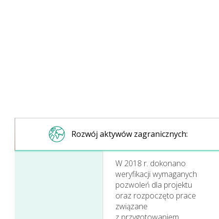
Rozwój aktywów zagranicznych:
W 2018 r. dokonano
weryfikacji wymaganych
pozwoleń dla projektu
oraz rozpoczęto prace
związane
z przygotowaniem