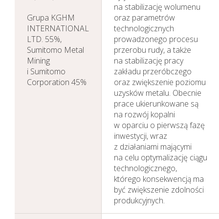
na stabilizację wolumenu
Grupa KGHM
oraz parametrów
INTERNATIONAL
technologicznych
LTD. 55%,
prowadzonego procesu
Sumitomo Metal
przerobu rudy, a także
Mining
na stabilizację pracy
i Sumitomo
zakładu przeróbczego
Corporation 45%
oraz zwiększenie poziomu
uzysków metalu. Obecnie
prace ukierunkowane są
na rozwój kopalni
w oparciu o pierwszą fazę
inwestycji, wraz
z działaniami mającymi
na celu optymalizację ciągu
technologicznego,
którego konsekwencją ma
być zwiększenie zdolności
produkcyjnych.