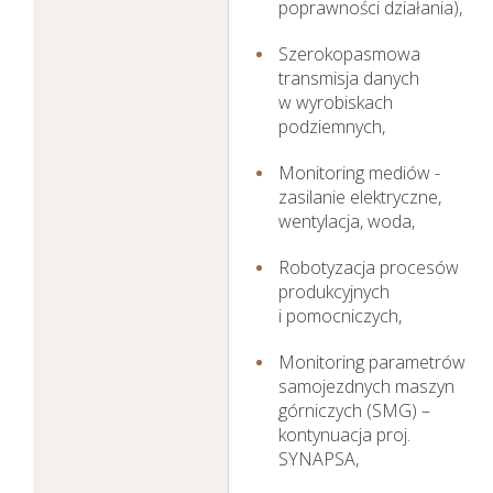
poprawności działania),
Szerokopasmowa
transmisja danych
w wyrobiskach
podziemnych,
Monitoring mediów -
zasilanie elektryczne,
wentylacja, woda,
Robotyzacja procesów
produkcyjnych
i pomocniczych,
Monitoring parametrów
samojezdnych maszyn
górniczych (SMG) –
kontynuacja proj.
SYNAPSA,