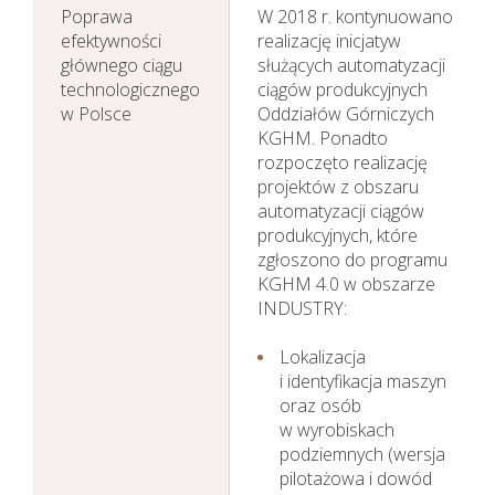
Poprawa
W 2018 r. kontynuowano
efektywności
realizację inicjatyw
głównego ciągu
służących automatyzacji
technologicznego
ciągów produkcyjnych
w Polsce
Oddziałów Górniczych
KGHM. Ponadto
rozpoczęto realizację
projektów z obszaru
automatyzacji ciągów
produkcyjnych, które
zgłoszono do programu
KGHM 4.0 w obszarze
INDUSTRY:
Lokalizacja
i identyfikacja maszyn
oraz osób
w wyrobiskach
podziemnych (wersja
pilotażowa i dowód