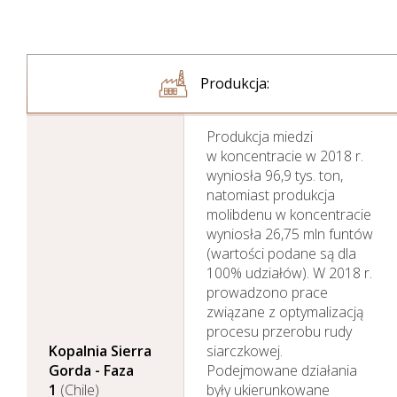
Produkcja:
Produkcja miedzi
w koncentracie w 2018 r.
wyniosła 96,9 tys. ton,
natomiast produkcja
molibdenu w koncentracie
wyniosła 26,75 mln funtów
(wartości podane są dla
100% udziałów). W 2018 r.
prowadzono prace
związane z optymalizacją
procesu przerobu rudy
Kopalnia Sierra
siarczkowej.
Gorda - Faza
Podejmowane działania
1
(Chile)
były ukierunkowane