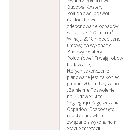
Kwatery Południowej.
Budowa Kwatery
Południowej pozwoli
na dodatkowe
zdeponowanie odpadów
3
w ilości ok. 170 mln m
.
W maju 2018 r. podpisano
umowę na wykonanie
Budowy Kwatery
Południowej. Trwają roboty
budowlane,
których zakończenie
planowane jest na koniec
grudnia 2021 r. Uzyskano
„Zamienne Pozwolenie
na Budowę” Stacji
Segregacji i Zagęszczania
Odpadów. Rozpoczęto
roboty budowlane
związane z wykonaniem
Stacji Segregacji