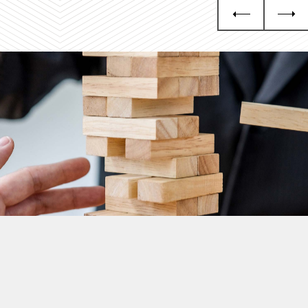
Grupa KGHM i Nasze
Otoczenie