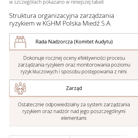
w szczegółach pokazano w niniejszej tabeli:
Struktura organizacyjna zarządzania
ryzykiem w KGHM Polska Miedź S.A.
Rada Nadzorcza (Komitet Audytu)
Dokonuje rocznej oceny efektywności procesu
Zarządzanie Ryzykiem
zarządzania ryzykiem oraz monitorowania poziomu
ryzyk kluczowych i sposobu postępowania z nimi.
Zarząd
Ostatecznie odpowiedzialny za system zarządzania
ryzykiem oraz nadzór nad jego poszczególnymi
elementami.