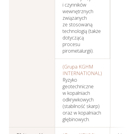
i czynników
wewnętrznych
związanych
ze stosowaną
technologią (także
dotyczącą
procesu
pirometalurgii).
(Grupa KGHM
INTERNATIONAL)
Ryzyko
geotechniczne
w kopalniach
odkrywkowych
(stabilność skarp)
oraz w kopalniach
głębinowych.