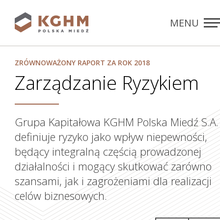
MENU
Rozdziały
ZAMKNIJ
ZRÓWNOWAŻONY RAPORT ZA ROK 2018
Zarządzanie Ryzykiem
Grupa Kapitałowa KGHM Polska Miedź S.A.
definiuje ryzyko jako wpływ niepewności,
będący integralną częścią prowadzonej
działalności i mogący skutkować zarówno
szansami, jak i zagrożeniami dla realizacji
celów biznesowych.