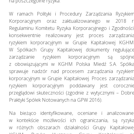
na poszczególne ryzyka.
W ramach Polityki i Procedury Zarządzania Ryzykie
Korporacyjnym oraz zaktualizowanego w 2018 r
Regulaminu Komitetu Ryzyka Korporacyjnego i Zgodności
konsekwentnie realizowany jest proces zarządzani
ryzykiem korporacyjnym w Grupie Kapitałowej KGHM
Zasady zarządzania
W Spółkach Grupy Kapitałowej dokumenty regulując
zarządzanie ryzykiem korporacyjnym są spójn
z obowiązującymi w KGHM Polska Miedź S.A. Spółk
sprawuje nadzór nad procesem zarządzania ryzykie
korporacyjnym w Grupie Kapitałowej. Proces zarządzani
ryzykiem korporacyjnym poddawany jest coroczni
przeglądowi skuteczności (zgodnie z wytycznymi – Dobr
Praktyki Spółek Notowanych na GPW 2016).
Na bieżąco identyfikowane, oceniane i analizowane
w kontekście możliwości ich ograniczania, są ryzyk
w różnych obszarach działalności Grupy Kapitałowe