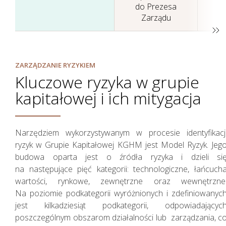
do Prezesa
R
Zarządu
ZARZĄDZANIE RYZYKIEM
Kluczowe ryzyka w grupie
kapitałowej i ich mitygacja
Narzędziem wykorzystywanym w procesie identyfikacj
ryzyk w Grupie Kapitałowej KGHM jest Model Ryzyk. Jeg
budowa oparta jest o źródła ryzyka i dzieli si
na następujące pięć kategorii: technologiczne, łańcuch
Działania w sferze
wartości, rynkowe, zewnętrzne oraz wewnętrzne
środowiska
Na poziomie podkategorii wyróżnionych i zdefiniowanyc
jest kilkadziesiąt podkategorii, odpowiadającyc
naturalnego
poszczególnym obszarom działalności lub zarządzania, c