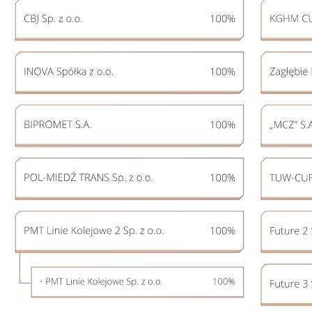
Sprawozdania
Finansowe
Jednostkowe