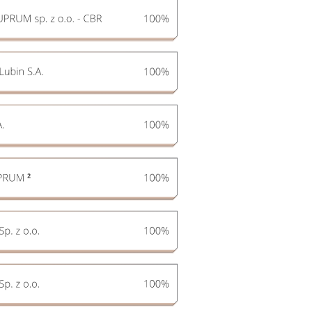
Sprawozdania
Finansowe
Skonsolidowane