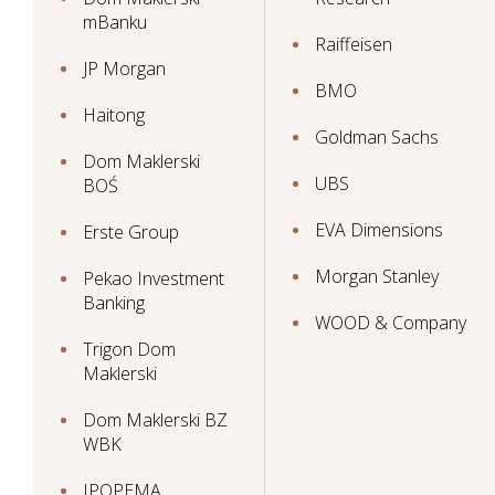
mBanku
Raiffeisen
JP Morgan
BMO
Haitong
Goldman Sachs
Dom Maklerski
UBS
BOŚ
EVA Dimensions
Erste Group
Morgan Stanley
Pekao Investment
Banking
WOOD & Company
Trigon Dom
Maklerski
Dom Maklerski BZ
WBK
IPOPEMA