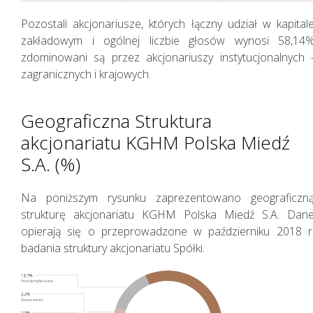
Pozostali akcjonariusze, których łączny udział w kapital
zakładowym i ogólnej liczbie głosów wynosi 58,14
zdominowani są przez akcjonariuszy instytucjonalnych 
zagranicznych i krajowych.
Geograficzna Struktura
akcjonariatu KGHM Polska Miedź
S.A. (%)
Na poniższym rysunku zaprezentowano geograficzn
strukturę akcjonariatu KGHM Polska Miedź S.A. Dan
opierają się o przeprowadzone w październiku 2018 r
badania struktury akcjonariatu Spółki.