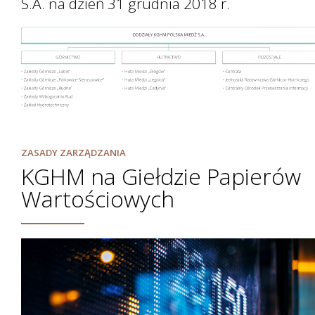
S.A. na dzień 31 grudnia 2018 r.
Perspektywy
ZASADY ZARZĄDZANIA
KGHM na Giełdzie Papierów
Wartościowych