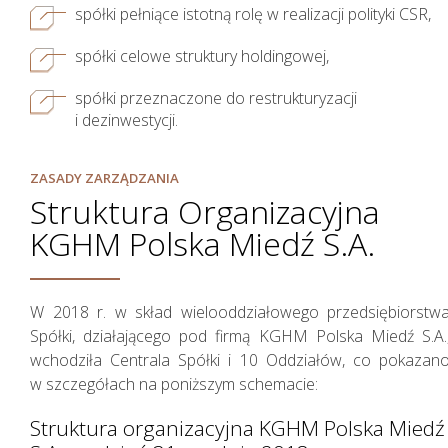
spółki pełniące istotną rolę w realizacji polityki CSR,
wyniki w 2018 roku
spółki celowe struktury holdingowej,
spółki przeznaczone do restrukturyzacji
i dezinwestycji.
ZASADY ZARZĄDZANIA
Struktura Organizacyjna
KGHM Polska Miedź S.A.
W 2018 r. w skład wielooddziałowego przedsiębiorstw
Spółki, działającego pod firmą KGHM Polska Miedź S.A.
wchodziła Centrala Spółki i 10 Oddziałów, co pokazan
w szczegółach na poniższym schemacie:
Struktura organizacyjna KGHM Polska Miedź