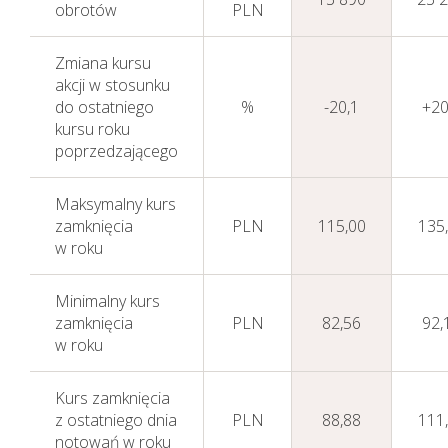
obrotów
PLN
Zmiana kursu
akcji w stosunku
do ostatniego
%
-20,1
+20
kursu roku
poprzedzającego
Maksymalny kurs
zamknięcia
PLN
115,00
135
w roku
Minimalny kurs
zamknięcia
PLN
82,56
92,
w roku
Kurs zamknięcia
z ostatniego dnia
PLN
88,88
111
notowań w roku