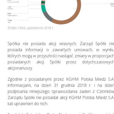
Źródło: CMi2i, październik 2018 r.
Spółka nie posiada akcji własnych. Zarząd Spółki ni
posiada informacji o zawartych umowach, w wynik
których mogą w przyszłości nastąpić zmiany w proporcjac
posiadanych akcji Spółki przez dotychczasowyc
akcjonariuszy.
Zgodnie z posiadanymi przez KGHM Polska Miedź S.A
informacjami, na dzień 31 grudnia 2018 r. i na dzie
podpisania niniejszego sprawozdania żaden z Członkó
Zarządu Spółki nie posiadał akcji KGHM Polska Miedź S.A
lub uprawnień do nich.