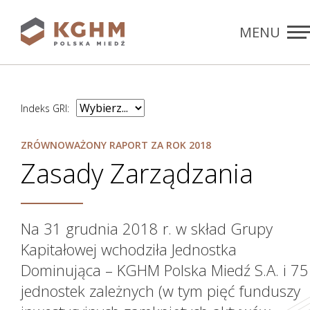
MENU
Rozdziały
ZAMKNIJ
Indeks GRI:
ZRÓWNOWAŻONY RAPORT ZA ROK 2018
Zasady Zarządzania
Na 31 grudnia 2018 r. w skład Grupy
Kapitałowej wchodziła Jednostka
Dominująca – KGHM Polska Miedź S.A. i 75
jednostek zależnych (w tym pięć funduszy