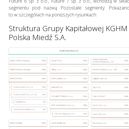
Future 6 Sp. z o.o., Future 7 Sp. z o.o., wchodzą w skła
segmentu pod nazwą Pozostałe segmenty. Pokazan
to w szczegółach na poniższych rysunkach:
Struktura Grupy Kapitałowej KGHM
Polska Miedź S.A.
Nasza Strategia