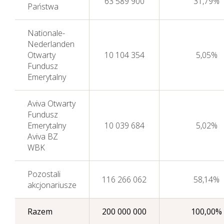
63 589 900
31,79%
Państwa
Nationale-
Nederlanden
Otwarty
10 104 354
5,05%
Fundusz
Emerytalny
Aviva Otwarty
Fundusz
Emerytalny
10 039 684
5,02%
Aviva BZ
WBK
Pozostali
116 266 062
58,14%
akcjonariusze
Razem
200 000 000
100,00%