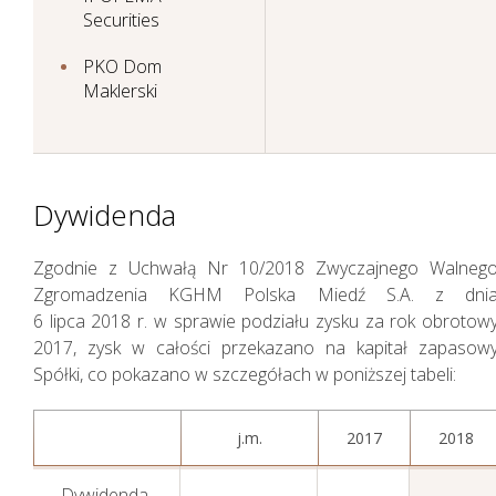
Securities
PKO Dom
Maklerski
Dywidenda
Zgodnie z Uchwałą Nr 10/2018 Zwyczajnego Walneg
Zgromadzenia KGHM Polska Miedź S.A. z dni
6 lipca 2018 r. w sprawie podziału zysku za rok obrotow
2017, zysk w całości przekazano na kapitał zapasow
Spółki, co pokazano w szczegółach w poniższej tabeli:
j.m.
2017
2018
Dywidenda