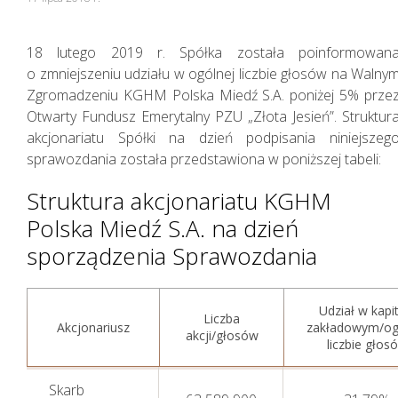
18 lutego 2019 r. Spółka została poinformowan
o zmniejszeniu udziału w ogólnej liczbie głosów na Walny
Zgromadzeniu KGHM Polska Miedź S.A. poniżej 5% prze
Otwarty Fundusz Emerytalny PZU „Złota Jesień”. Struktur
akcjonariatu Spółki na dzień podpisania niniejszeg
sprawozdania została przedstawiona w poniższej tabeli:
Struktura akcjonariatu KGHM
Polska Miedź S.A. na dzień
sporządzenia Sprawozdania
Udział w kapi
Liczba
Akcjonariusz
zakładowym/og
akcji/głosów
liczbie głos
Skarb