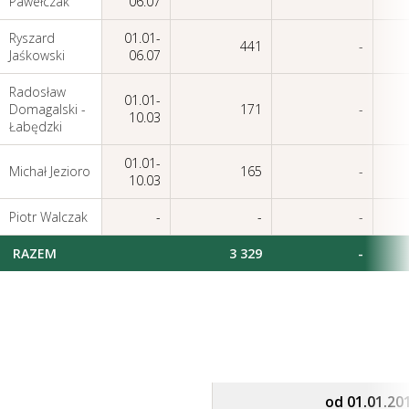
Pawełczak
06.07
Ryszard
01.01-
441
-
Jaśkowski
06.07
Radosław
01.01-
Domagalski -
171
-
10.03
Łabędzki
01.01-
Michał Jezioro
165
-
10.03
Piotr Walczak
-
-
-
RAZEM
3 329
-
od 01.01.20