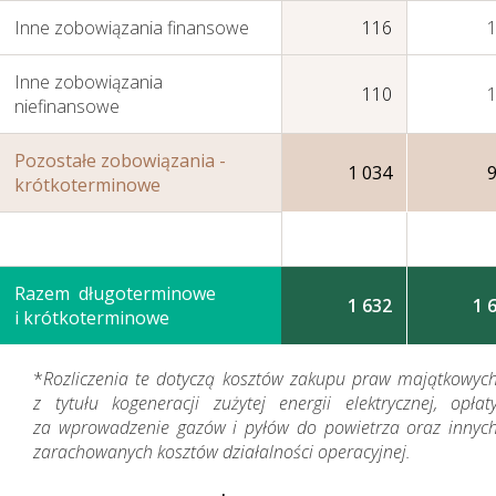
Inne zobowiązania finansowe
116
Inne zobowiązania
110
niefinansowe
Pozostałe zobowiązania -
1 034
krótkoterminowe
Razem długoterminowe
1 632
1 
i krótkoterminowe
*
Rozliczenia te dotyczą kosztów zakupu praw majątkowyc
z tytułu kogeneracji zużytej energii elektrycznej, opłat
za wprowadzenie gazów i pyłów do powietrza oraz innyc
zarachowanych kosztów działalności operacyjnej.