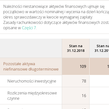
Należności niestanowiące aktywów finansowych ujmuje się
Perspektywy
początkowo w wartości nominalnej i wycenia na dzień kończą
okres sprawozdawczy w kwocie wymaganej zapłaty.
Zasady rachunkowości dotyczące aktywów finansowych zost
opisane w
Części 7
.
Stan na
Stan n
31.12.2018
31.12.20
Pozostałe aktywa
109
niefinansowe długoterminowe
Nieruchomości inwestycyjne
78
Rozliczenia międzyokresowe
16
czynne