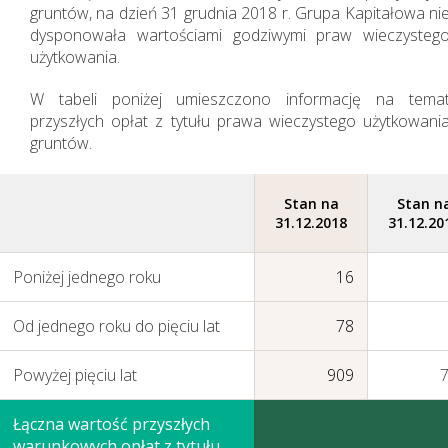
gruntów, na dzień 31 grudnia 2018 r. Grupa Kapitałowa ni
dysponowała wartościami godziwymi praw wieczysteg
użytkowania.
W tabeli poniżej umieszczono informację na tema
przyszłych opłat z tytułu prawa wieczystego użytkowani
gruntów.
Stan na
Stan n
31.12.2018
31.12.20
Poniżej jednego roku
16
Od jednego roku do pięciu lat
78
Powyżej pięciu lat
909
Łączna wartość przyszłych
warunkowych opłat z tytułu