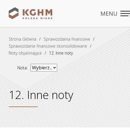
MENU
Rozdziały
ZAMKNIJ
Strona Główna
Sprawozdania finansowe
Sprawozdanie finansowe skonsolidowane
Noty objaśniające
12. Inne noty
Nota:
12. Inne noty