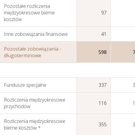
Pozostałe rozliczenia
międzyokresowe bierne
97
kosztów
Inne zobowiązania finansowe
41
Pozostałe zobowiązania -
598
długoterminowe
Fundusze specjalne
337
Rozliczenia międzyokresowe
116
przychodów
Rozliczenia międzyokresowe
355
bierne kosztów *