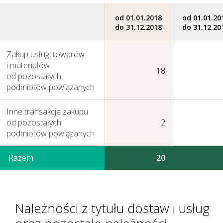
od 01.01.2018
od 01.01.20
do 31.12.2018
do 31.12.20
Zakup usług, towarów
i materiałów
18
od pozostałych
Nasza Strategia
podmiotów powiązanych
Inne transakcje zakupu
od pozostałych
2
podmiotów powiązanych
Razem
20
Należności z tytułu dostaw i usług