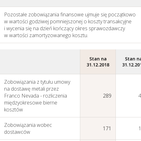
Pozostałe zobowiązania finansowe ujmuje się początkowo
w wartości godziwej pomniejszonej o koszty transakcyjne
i wycenia się na dzień kończący okres sprawozdawczy
w wartości zamortyzowanego kosztu.
Stan na
Stan n
31.12.2018
31.12.20
Zobowiązania z tytułu umowy
na dostawę metali przez
Franco Nevada - rozliczenia
289
międzyokresowe bierne
kosztów
Zobowiązania wobec
171
dostawców