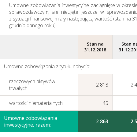
Umowne zobowiązania inwestycyjne zaciągnięte w okresi
sprawozdawczym, ale nieujęte jeszcze w sprawozdani
z sytuacji finansowej miały następującą wartość (stan na 3
grudnia danego roku):
Stan na
Stan n
31.12.2018
31.12.20
Umowne zobowiązania z tytułu nabycia:
rzeczowych aktywów
2 818
2 
trwałych
wartości niematerialnych
45
Umowne zobowiązania
2 863
2 
inwestycyjne, razem: