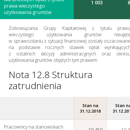
1 003
prawa wieczystego
użytkowania gruntów
Zobowiązania Grupy Kapitałowej z tytułu praw
wieczystego użytkowania gruntów nieujęt
w sprawozdaniu z sytuacji finansowej zostały oszacowan
na podstawie rocznych stawek opłat wynikającyc
z ostatnich decyzji administracyjnych oraz okres
użytkowania gruntów objętych tym prawem.
Nota 12.8 Struktura
zatrudnienia
Stan na
Stan n
31.12.2018
31.12.20
Pracownicy na stanowiskach