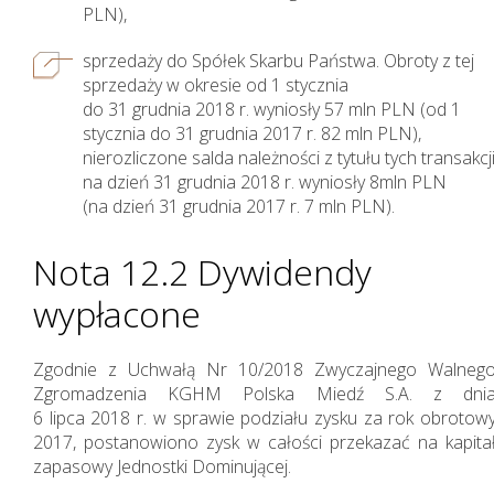
PLN),
sprzedaży do Spółek Skarbu Państwa. Obroty z tej
sprzedaży w okresie od 1 stycznia
do 31 grudnia 2018 r. wyniosły 57 mln PLN (od 1
stycznia do 31 grudnia 2017 r. 82 mln PLN),
nierozliczone salda należności z tytułu tych transakcj
na dzień 31 grudnia 2018 r. wyniosły 8mln PLN
(na dzień 31 grudnia 2017 r. 7 mln PLN).
Nota 12.2 Dywidendy
wypłacone
Zgodnie z Uchwałą Nr 10/2018 Zwyczajnego Walneg
Zgromadzenia KGHM Polska Miedź S.A. z dni
6 lipca 2018 r. w sprawie podziału zysku za rok obrotow
2017, postanowiono zysk w całości przekazać na kapita
zapasowy Jednostki Dominującej.
Nasza działalność i jej