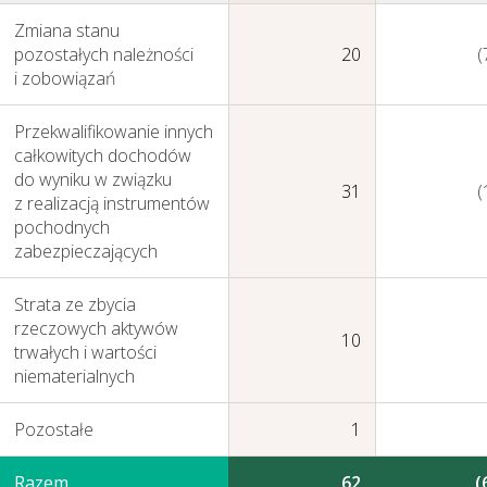
Zmiana stanu
pozostałych należności
20
(
i zobowiązań
Przekwalifikowanie innych
całkowitych dochodów
do wyniku w związku
31
(
z realizacją instrumentów
pochodnych
zabezpieczających
Strata ze zbycia
rzeczowych aktywów
10
trwałych i wartości
niematerialnych
Pozostałe
1
Razem
62
(