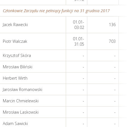
Członkowie Zarządu nie pełniący funkcji na 31 grudnia 2017
01.01-
Jacek Rawecki
136
03.02
01.01-
Piotr Walczak
703
31.05
Krzysztof Skóra
-
-
Mirosław Biliński
-
-
Herbert Wirth
-
-
Jarosław Romanowski
-
-
Marcin Chmielewski
-
-
Mirosław Laskowski
-
-
Adam Sawicki
-
-