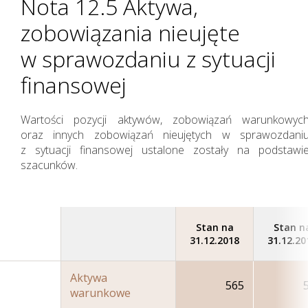
Nota 12.5 Aktywa,
zobowiązania nieujęte
w sprawozdaniu z sytuacji
finansowej
Wartości pozycji aktywów, zobowiązań warunkowyc
oraz innych zobowiązań nieujętych w sprawozdani
z sytuacji finansowej ustalone zostały na podstawi
szacunków.
Stan na
Stan n
31.12.2018
31.12.20
Aktywa
565
warunkowe