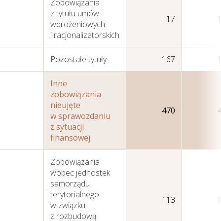
Zobowiązania
z tytułu umów
17
wdrożeniowych
i racjonalizatorskich
Pozostałe tytuły
167
Inne
zobowiązania
nieujęte
470
w sprawozdaniu
z sytuacji
finansowej
Zobowiązania
wobec jednostek
samorządu
terytorialnego
113
w związku
z rozbudową