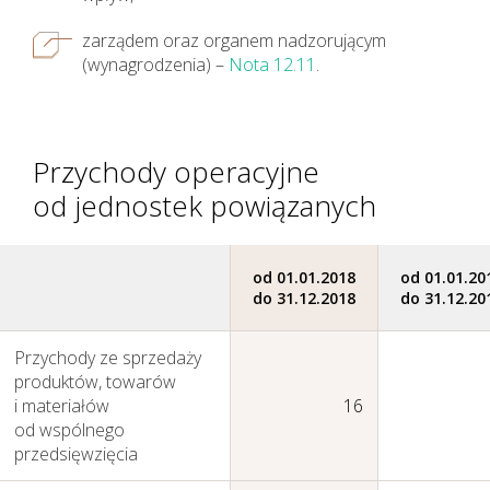
zarządem oraz organem nadzorującym
(wynagrodzenia) –
Nota 12.11
.
Jak tworzymy wartość
Przychody operacyjne
od jednostek powiązanych
od 01.01.2018
od 01.01.20
do 31.12.2018
do 31.12.20
Przychody ze sprzedaży
produktów, towarów
i materiałów
16
od wspólnego
przedsięwzięcia