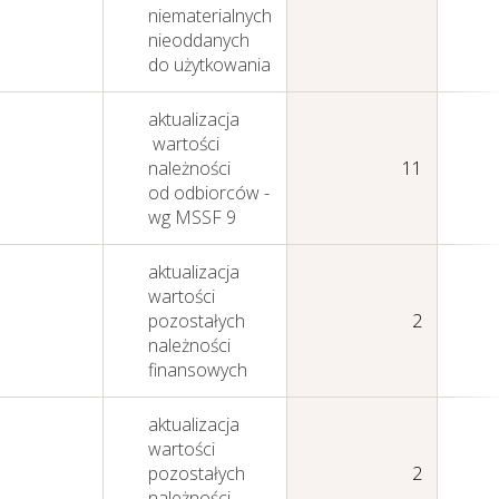
niematerialnych
nieoddanych
do użytkowania
aktualizacja
wartości
należności
11
od odbiorców -
wg MSSF 9
aktualizacja
wartości
pozostałych
2
należności
finansowych
aktualizacja
wartości
pozostałych
2
należności