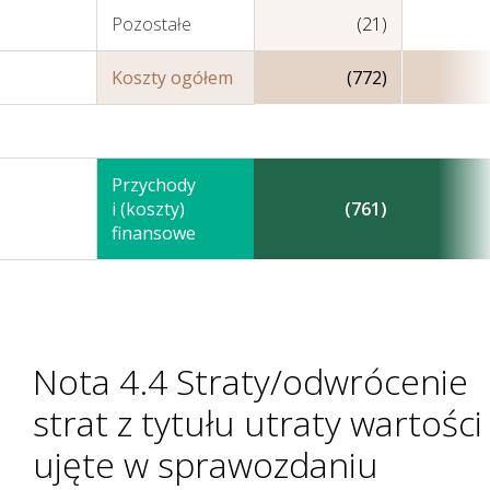
Pozostałe
(21)
Koszty ogółem
(772)
Przychody
i (koszty)
(761)
finansowe
Nota 4.4 Straty/odwrócenie
strat z tytułu utraty wartości
ujęte w sprawozdaniu