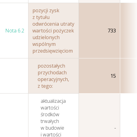
pozycji zysk
z tytułu
odwrócenia utraty
Nota 6.2
wartości pożyczek
733
udzielonych
wspólnym
przedsięwzięciom
pozostałych
przychodach
15
operacyjnych,
z tego:
aktualizacja
wartości
środków
trwałych
w budowie
-
i wartości