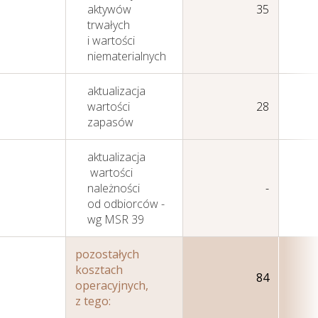
aktywów
35
trwałych
i wartości
niematerialnych
aktualizacja
wartości
28
zapasów
aktualizacja
wartości
należności
-
od odbiorców -
wg MSR 39
pozostałych
kosztach
84
operacyjnych,
z tego: