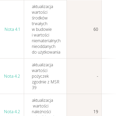
aktualizacja
wartości
środków
trwałych
Nota 4.1
w budowie
60
i wartości
niematerialnych
nieoddanych
do użytkowania
aktualizacja
wartości
Nota 4.2
pożyczek
-
zgodnie z MSR
39
aktualizacja
wartości
Nota 4.2
należności
19