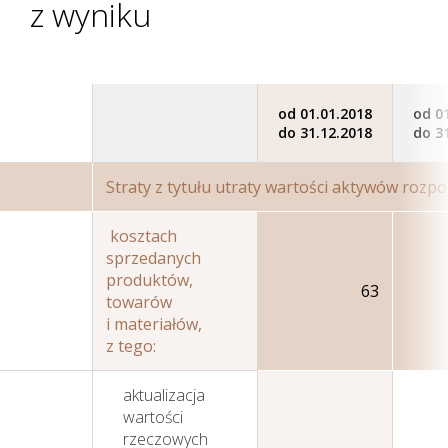
z wyniku
od 01.01.2018
od 0
do 31.12.2018
do 3
Straty z tytułu utraty wartości aktywów rozp
kosztach
sprzedanych
produktów,
63
towarów
i materiałów,
z tego:
aktualizacja
wartości
rzeczowych