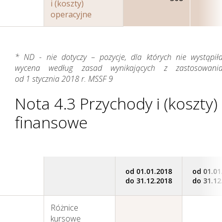
i (koszty)
operacyjne
Perspektywy
* ND - nie dotyczy – pozycje, dla których nie wystąpił
wycena według zasad wynikających z zastosowani
od 1 stycznia 2018 r. MSSF 9
Nota 4.3 Przychody i (koszty)
finansowe
od 01.01.2018
od 01.01
do 31.12.2018
do 31.12
Różnice
kursowe