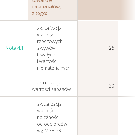
towarów
i materiałów,
z tego:
aktualizacja
wartości
rzeczowych
Nota 4.1
aktywów
26
trwałych
i wartości
niematerialnych
aktualizacja
30
wartości zapasów
aktualizacja
wartości
należności
-
od odbiorców -
wg MSR 39