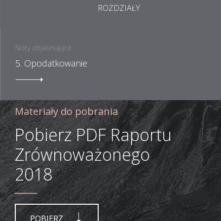
ROZDZIAŁY
Noty objaśniające
5. Opodatkowanie
Materiały do pobrania
Pobierz PDF Raportu
Zrównoważonego
2018
POBIERZ