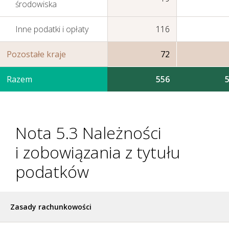
środowiska
Inne podatki i opłaty
116
Pozostałe kraje
72
Razem
556
Nota 5.3 Należności
i zobowiązania z tytułu
podatków
Zasady rachunkowości