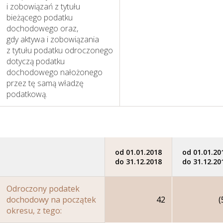
i zobowiązań z tytułu
wyniki w 2018 roku
bieżącego podatku
dochodowego oraz,
gdy aktywa i zobowiązania
z tytułu podatku odroczonego
dotyczą podatku
dochodowego nałożonego
przez tę samą władzę
podatkową.
od 01.01.2018
od 01.01.20
do 31.12.2018
do 31.12.20
Odroczony podatek
dochodowy na początek
42
(
okresu, z tego: