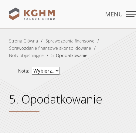
MENU
Rozdziały
ZAMKNIJ
Strona Główna
Sprawozdania finansowe
Sprawozdanie finansowe skonsolidowane
Noty objaśniające
5. Opodatkowanie
Nota:
5. Opodatkowanie