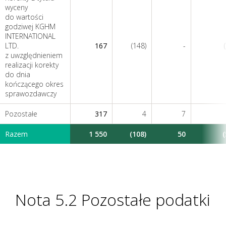
wyceny
do wartości
godziwej KGHM
INTERNATIONAL
LTD.
167
(148)
-
z uwzględnieniem
realizacji korekty
do dnia
kończącego okres
sprawozdawczy
Pozostałe
317
4
7
Razem
1 550
(108)
50
(
Nota 5.2 Pozostałe podatki