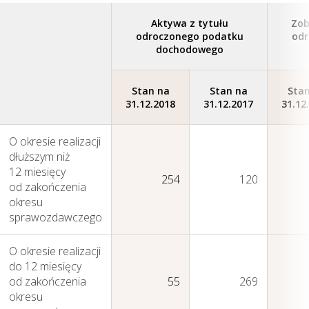
Aktywa z tytułu
Zob
odroczonego podatku
odr
dochodowego
Stan na
Stan na
Stan
31.12.2018
31.12.2017
31.12
O okresie realizacji
dłuższym niż
12 miesięcy
254
120
od zakończenia
okresu
sprawozdawczego
O okresie realizacji
do 12 miesięcy
od zakończenia
55
269
okresu