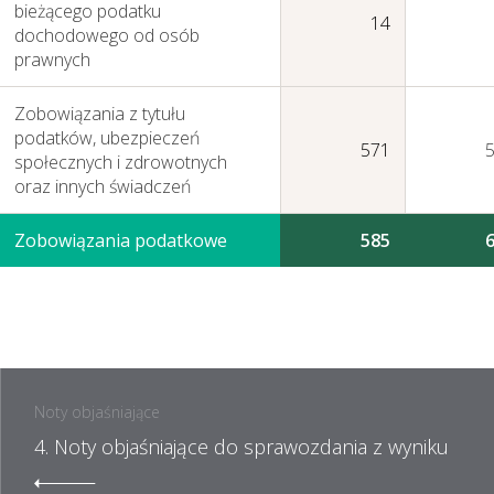
bieżącego podatku
14
dochodowego od osób
prawnych
Zobowiązania z tytułu
podatków, ubezpieczeń
571
społecznych i zdrowotnych
oraz innych świadczeń
Zobowiązania podatkowe
585
Noty objaśniające
4. Noty objaśniające do sprawozdania z wyniku