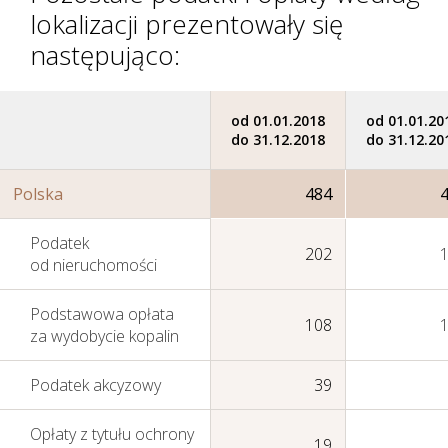
lokalizacji prezentowały się
następująco:
od 01.01.2018
od 01.01.20
do 31.12.2018
do 31.12.20
Polska
484
Podatek
202
od nieruchomości
Podstawowa opłata
108
za wydobycie kopalin
Podatek akcyzowy
39
Opłaty z tytułu ochrony
19