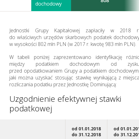
808
dochodowy
Jednostki Grupy Kapitałowej zapłaciły w 2018 r
do właściwych urzędów skarbowych podatek dochodow
w wysokości 802 mln PLN (w 2017 r. kwotę 983 mln PLN).
Zasady zarządzania
W tabeli poniżej zaprezentowano identyfikację różni
między podatkiem dochodowym od zysk
przed opodatkowaniem Grupy a podatkiem dochodowym
jaki można uzyskać stosując stawkę wynikającą z miejsc
rozliczania podatku przez Jednostkę Dominującą:
Uzgodnienie efektywnej stawki
podatkowej
od 01.01.2018
od 01.01.20
do 31.12.2018
do 31.12.20